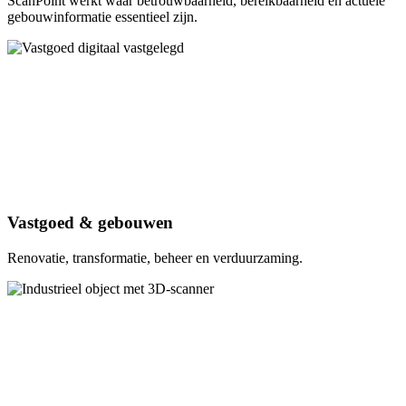
ScanPoint werkt waar betrouwbaarheid, bereikbaarheid en actuele
gebouwinformatie essentieel zijn.
Vastgoed & gebouwen
Renovatie, transformatie, beheer en verduurzaming.