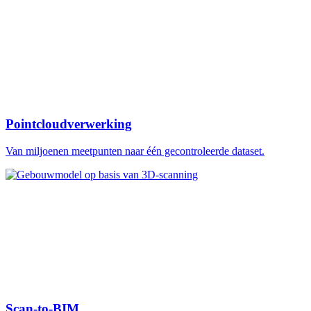
Pointcloudverwerking
Van miljoenen meetpunten naar één gecontroleerde dataset.
Scan-to-BIM