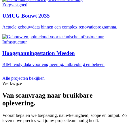
Zorgvastgoed
UMCG Bouwt 2035
Actuele gebouwdata binnen een complex renovatieprogramma.
Infrastructuur
Hoogspanningsstation Meeden
BIM-ready data voor engineering, uitbreiding en beheer.
Alle projecten bekijken
Werkwijze
Van scanvraag naar bruikbare
oplevering.
Vooraf bepalen we toepassing, nauwkeurigheid, scope en output. Zo
leveren we precies wat jouw projectteam nodig heeft.