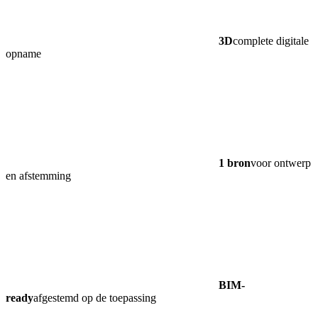
3D
complete digitale
opname
1 bron
voor ontwerp
en afstemming
BIM-
ready
afgestemd op de toepassing